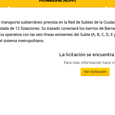
de transporte subterráneo prevista en la Red de Subtes de la Ciu
da de 12 Estaciones. Su trazado conectará los barrios de Barraca
operativa con las seis líneas existentes del Subte (A, B, C, D, E y
el sistema metropolitano.
La licitación se encuentra
Para más información hace cl
Ver licitación