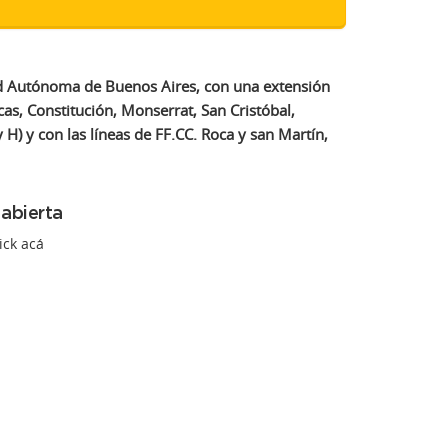
dad Autónoma de Buenos Aires, con una extensión
s, Constitución, Monserrat, San Cristóbal,
 H) y con las líneas de FF.CC. Roca y san Martín,
 abierta
ick acá