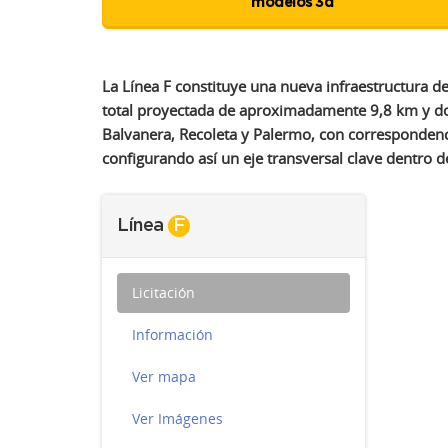
La Línea F constituye una nueva infraestructura 
total proyectada de aproximadamente 9,8 km y dota
Balvanera, Recoleta y Palermo, con correspondencia 
configurando así un eje transversal clave dentro d
Línea
F
Licitación
Información
Ver mapa
Ver Imágenes